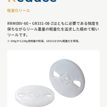
軽量化リール
RRM08V-60・GR331-08-Zはともに必要である強度を
保ちながらリール重量の軽量化を追求した極めて軽い
リールです。
※ 300gから220g使用量の削減。GR331は25%軽量化を実現。