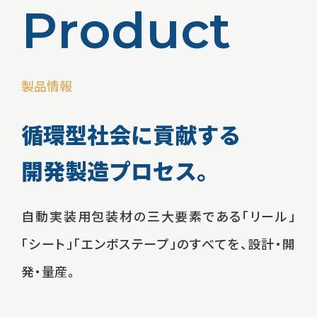
P
r
o
d
u
c
t
製品情報
循環型社会に貢献する
開発製造プロセス。
自動実装用包装材の三大要素である
「リール」
「シート」「エンボステープ」のすべてを、
設計・開
発・量産。