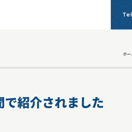
Te
ホー
聞で紹介されました